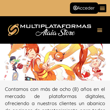
Ir
Acceder
al
contenido
Seguridad Social
Sobre nosotros
Contamos con más de ocho (8) años en el
mercado de plataformas digitales,
ofreciendo a nuestros clientes un abanico