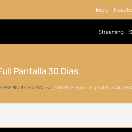
Inicio
Nosotr
Streaming
S
ull Pantalla 30 Días
+ PREMIUM ORIGINAL Full
/ DISNEY+ Prem Orig Full Pantalla 30 D