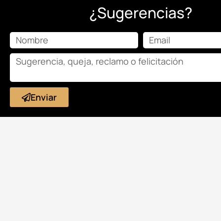
¿Sugerencias?
Enviar