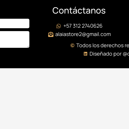
Contáctanos
+57 312 2740626
alaiastore2@gmail.com
Todos los derechos r
Diseñado por @