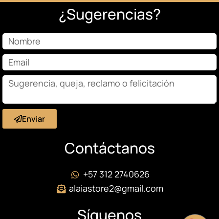
¿Sugerencias?
Enviar
Contáctanos
+57 312 2740626
alaiastore2@gmail.com
Síguenos